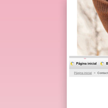
Página inicial
B
Página inicial
>
Contac