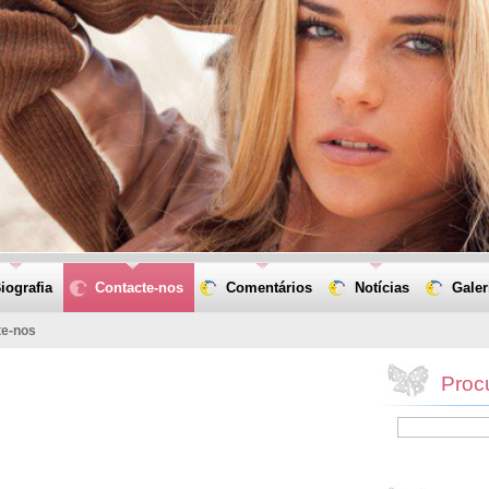
iografia
Contacte-nos
Comentários
Notícias
Galer
te-nos
Proc