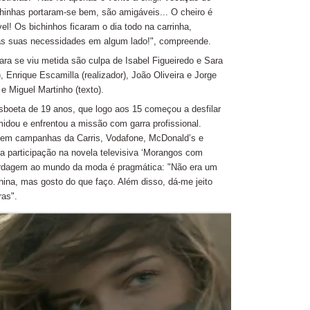
lhinhas portaram-se bem, são amigáveis... O cheiro é
el! Os bichinhos ficaram o dia todo na carrinha,
 as suas necessidades em algum lado!", compreende.
ra se viu metida são culpa de Isabel Figueiredo e Sara
, Enrique Escamilla (realizador), João Oliveira e Jorge
 e Miguel Martinho (texto).
sboeta de 19 anos, que logo aos 15 começou a desfilar
imidou e enfrentou a missão com garra profissional.
do em campanhas da Carris, Vodafone, McDonald’s e
participação na novela televisiva ‘Morangos com
ordagem ao mundo da moda é pragmática: "Não era um
ina, mas gosto do que faço. Além disso, dá-me jeito
ras".